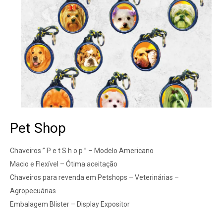
Pet Shop
Chaveiros ” P e t S h o p ” – Modelo Americano
Macio e Flexível – Ótima aceitação
Chaveiros para revenda em Petshops – Veterinárias –
Agropecuárias
Embalagem Blister – Display Expositor