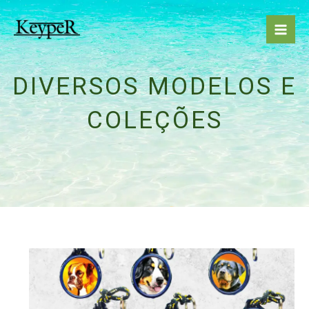
Ir
para
o
conteúdo
DIVERSOS MODELOS E
COLEÇÕES